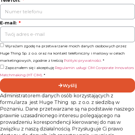
Telefon:
E-mail:
Wyrażam zgodę na przetwarzanie moich danych osobowych przez
Huge Thing Sp. z o.o. oraz na kontakt telefoniczny i mailowy w celach
marketingowych, zgodnie z treścią
Polityki prywatności
. *
Zapoznałem się i akceptuję
Regulamin usługi CIM Corporate Innovators
Matchmaking (HT CIM)
. *
Wyślij
Administratorem danych osób korzystających z
formularza jest Huge Thing sp. z o.o. z siedzibą w
Poznaniu. Dane przetwarzane są na podstawie naszego
prawnie uzasadnionego interesu polegającego na
prowadzeniu korespondencji kierowanej do nas w
związku z naszą działalnością. Przysługuje Ci prawo