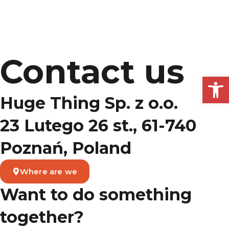
Contact us
Open
Huge Thing Sp. z o.o.
23 Lutego 26 st., 61-740
Poznań, Poland
Where are we
Want to do something
together?