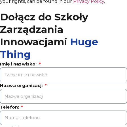
your rights, can be found in our
Privacy Policy
.
Dołącz do Szkoły
Zarządzania
Innowacjami
Huge
Thing
Imię i nazwisko:
Nazwa organizacji
Telefon: