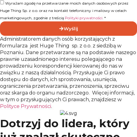
Wyrażam zgodę na przetwarzanie moich danych osobowych przez
Huge Thing Sp. z o.o. oraz na kontakt telefoniczny i mailowy w celach
marketingowych, zgodnie z treścią
Polityki prywatności
. *
Wyślij
Administratorem danych osób korzystających z
formularza jest Huge Thing sp. z o.o. z siedzibą w
Poznaniu. Dane przetwarzane są na podstawie naszego
prawnie uzasadnionego interesu polegającego na
prowadzeniu korespondencji kierowanej do nas w
związku z naszą działalnością. Przysługuje Ci prawo
dostępu do danych, ich sprostowania, usunięcia,
ograniczenia przetwarzania, przenoszenia, sprzeciwu
oraz skarga do organu nadzorczego. Więcej informacji,
w tym o przysługujących Ci prawach, znajdziesz w
Polityce Prywatności
.
Dotrzyj do lidera, który
już znalazł skuteczne