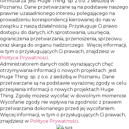
formularza jest Huge Thing sp. z o.o. z siedzibą w
Poznaniu. Dane przetwarzane są na podstawie naszego
prawnie uzasadnionego interesu polegającego na
prowadzeniu korespondencji kierowanej do nas w
związku z naszą działalnością. Przysługuje Ci prawo
dostępu do danych, ich sprostowania, usunięcia,
ograniczenia przetwarzania, przenoszenia, sprzeciwu
oraz skarga do organu nadzorczego. Więcej informacji,
w tym o przysługujących Ci prawach, znajdziesz w
Polityce Prywatności
.
Administratorem danych osób wyrażających chęć
otrzymywania informacji o nowych projektach jest
Huge Thing sp. z o.o. z siedzibą w Poznaniu. Dane
przetwarzane są na podstawie wyrażonej zgody w celu
przesyłania informacji o nowych projektach Huge
Thing. Zgodę możesz wycofać w dowolnym momencie.
Wycofanie zgody nie wpływa na zgodność z prawem
przetwarzania dokonanego przed jej wycofaniem.
Więcej informacji, w tym o przysługujących Ci prawach,
znajdziesz w
Polityce Prywatności
.