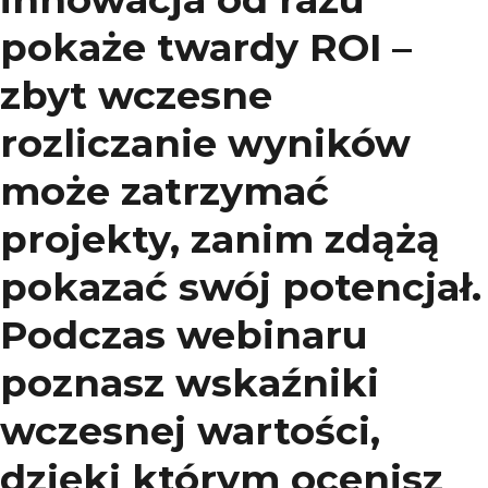
pokaże twardy ROI –
zbyt wczesne
rozliczanie wyników
może zatrzymać
projekty, zanim zdążą
pokazać swój potencjał.
Podczas webinaru
poznasz wskaźniki
wczesnej wartości,
dzięki którym ocenisz