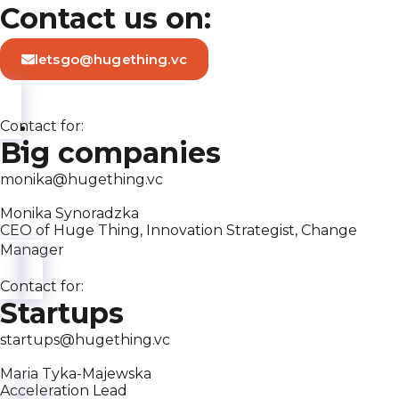
Contact us on:
letsgo@hugething.vc
Contact for:
Big companies
monika@hugething.vc
Monika Synoradzka
CEO of Huge Thing, Innovation Strategist, Change
Manager
Contact for:
Startups
startups@hugething.vc
Maria Tyka-Majewska
Acceleration Lead​