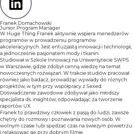
Franek Domachowski
Junior Program Manager
W Huge Thing Franek aktywnie wspiera menedżerów
programów w prowadzeniu programów
akceleracyjnych. Jest entuzjastą innowacji i technologii,
a jednocześnie pasjonatem mody i tkanin.
Studiował w Szkole Innowacji na Uniwersytecie SWPS
w Warszawie, gdzie zdobył cenną wiedzę na temat
nowoczesnych rozwiązań. W trakcie studiów pracował
również jako badacz, prowadząc wywiady do różnych
projektów, w tym przy współpracy z Sexed.
Doświadczenie zawodowe zdobywał jako młodszy
specjalista ds. insightów, odpowiadając za tworzenie
raportów UX.
Franek to prawdziwy człowiek z pasją do ludzi, zawsze
chętny do rozmowy i poznawania nowych osób. W
wolnym czasie lubi spędzać czas na świeżym powietrzu
i relaksować się przy dobrym filmie.