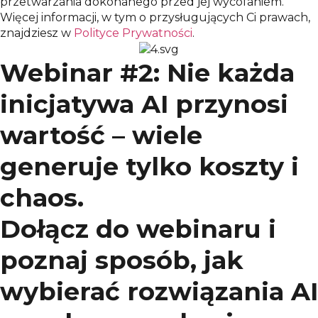
przetwarzania dokonanego przed jej wycofaniem.
Więcej informacji, w tym o przysługujących Ci prawach,
znajdziesz w
Polityce Prywatności
.
Webinar #2: Nie każda
inicjatywa AI przynosi
wartość – wiele
generuje tylko koszty i
chaos.
Dołącz do webinaru i
poznaj sposób, jak
wybierać rozwiązania AI