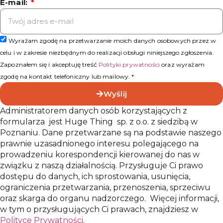
E-mail:
Wyrażam zgodę na przetwarzanie moich danych osobowych przez w
celu i w zakresie niezbędnym do realizacji obsługi niniejszego zgłoszenia.
Zapoznałem się i akceptuję treść
Polityki prywatności
oraz wyrażam
zgodę na kontakt telefoniczny lub mailowy. *
Wyślij
Administratorem danych osób korzystających z
formularza jest Huge Thing sp. z o.o. z siedzibą w
Poznaniu. Dane przetwarzane są na podstawie naszego
prawnie uzasadnionego interesu polegającego na
prowadzeniu korespondencji kierowanej do nas w
związku z naszą działalnością. Przysługuje Ci prawo
dostępu do danych, ich sprostowania, usunięcia,
ograniczenia przetwarzania, przenoszenia, sprzeciwu
oraz skarga do organu nadzorczego. Więcej informacji,
w tym o przysługujących Ci prawach, znajdziesz w
Polityce Prywatności
.