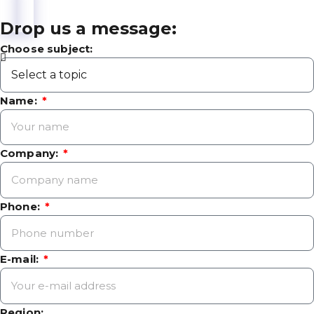
Drop us a message:
Choose subject:
Name:
Company:
Phone:
E-mail:
Region: